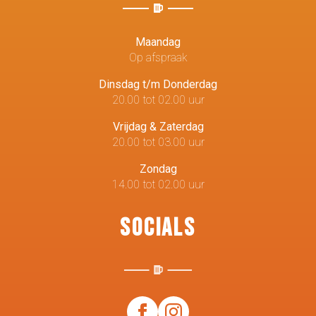
Maandag
Op afspraak
Dinsdag t/m Donderdag
20.00 tot 02.00 uur
Vrijdag & Zaterdag
20.00 tot 03.00 uur
Zondag
14.00 tot 02.00 uur
Socials