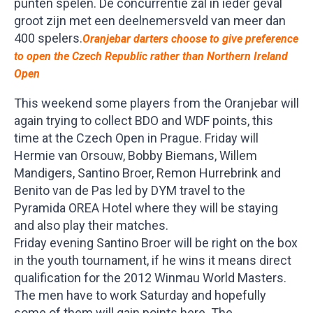
punten spelen. De concurrentie zal in ieder geval
groot zijn met een deelnemersveld van meer dan
400 spelers.
Oranjebar darters choose to give preference
to open the Czech Republic rather than Northern Ireland
Open
This weekend some players from the Oranjebar will
again trying to collect BDO and WDF points, this
time at the Czech Open in Prague. Friday will
Hermie van Orsouw, Bobby Biemans, Willem
Mandigers, Santino Broer, Remon Hurrebrink and
Benito van de Pas led by DYM travel to the
Pyramida OREA Hotel where they will be staying
and also play their matches.
Friday evening Santino Broer will be right on the box
in the youth tournament, if he wins it means direct
qualification for the 2012 Winmau World Masters.
The men have to work Saturday and hopefully
some of them will gain points here. The