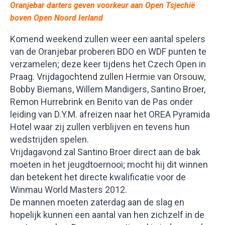
Oranjebar darters geven voorkeur aan Open Tsjechië
boven Open Noord Ierland
Komend weekend zullen weer een aantal spelers
van de Oranjebar proberen BDO en WDF punten te
verzamelen; deze keer tijdens het Czech Open in
Praag. Vrijdagochtend zullen Hermie van Orsouw,
Bobby Biemans, Willem Mandigers, Santino Broer,
Remon Hurrebrink en Benito van de Pas onder
leiding van D.Y.M. afreizen naar het OREA Pyramida
Hotel waar zij zullen verblijven en tevens hun
wedstrijden spelen.
Vrijdagavond zal Santino Broer direct aan de bak
moeten in het jeugdtoernooi; mocht hij dit winnen
dan betekent het directe kwalificatie voor de
Winmau World Masters 2012.
De mannen moeten zaterdag aan de slag en
hopelijk kunnen een aantal van hen zichzelf in de