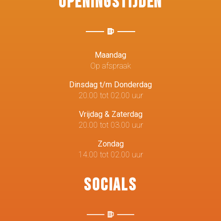
Openingstijden
Maandag
Op afspraak
Dinsdag t/m Donderdag
20.00 tot 02.00 uur
Vrijdag & Zaterdag
20.00 tot 03.00 uur
Zondag
14.00 tot 02.00 uur
Socials