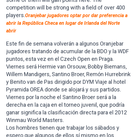
competition will be strong with a field of over 400
players.
Oranjebar jugadores optar por dar preferencia a
abrir la República Checa en lugar de Irlanda del Norte
abrir
Este fin de semana volverán a algunos Oranjebar
jugadores tratando de acumular de la BDO y la WDF
puntos, esta vez en el Czech Open en Praga.
Viernes será Hermie van Orsouw, Bobby Biemans,
Willem Mandigers, Santino Broer, Remón Hurrebrink
y Benito van de Pas dirigido por DYM Viaje al hotel
Pyramida OREA donde se alojará y sus partidos.
Viernes por la noche el Santino Broer será a la
derecha en la caja en el torneo juvenil, que podría
ganar significa la clasificación directa para el 2012
Winmau World Masters.
Los hombres tienen que trabajar los sábados y
espero que algunos de ellos sí mismo en los