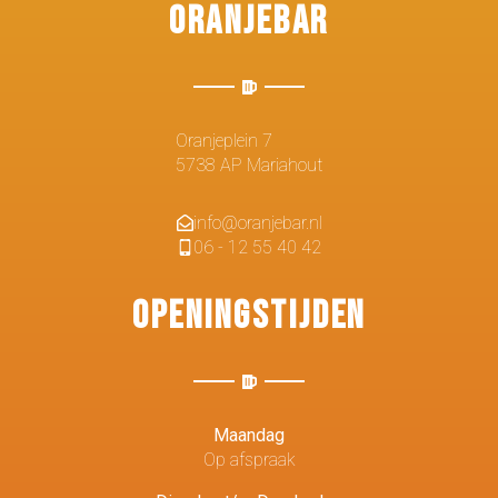
Oranjebar
Oranjeplein 7
5738 AP Mariahout
info@oranjebar.nl
06 - 12 55 40 42
Openingstijden
Maandag
Op afspraak