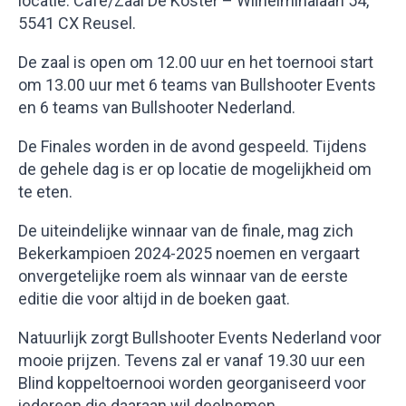
locatie: Café/Zaal De Koster – Wilhelminalaan 54,
5541 CX Reusel.
De zaal is open om 12.00 uur en het toernooi start
om 13.00 uur met 6 teams van Bullshooter Events
en 6 teams van Bullshooter Nederland.
De Finales worden in de avond gespeeld. Tijdens
de gehele dag is er op locatie de mogelijkheid om
te eten.
De uiteindelijke winnaar van de finale, mag zich
Bekerkampioen 2024-2025 noemen en vergaart
onvergetelijke roem als winnaar van de eerste
editie die voor altijd in de boeken gaat.
Natuurlijk zorgt Bullshooter Events Nederland voor
mooie prijzen. Tevens zal er vanaf 19.30 uur een
Blind koppeltoernooi worden georganiseerd voor
iedereen die daaraan wil deelnemen.