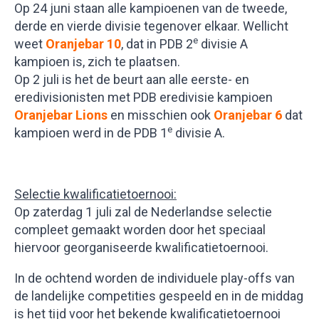
Op 24 juni staan alle kampioenen van de tweede,
derde en vierde divisie tegenover elkaar. Wellicht
e
weet
Oranjebar 10
, dat in PDB 2
divisie A
kampioen is, zich te plaatsen.
Op 2 juli is het de beurt aan alle eerste- en
eredivisionisten met PDB eredivisie kampioen
Oranjebar Lions
en misschien ook
Oranjebar 6
dat
e
kampioen werd in de PDB 1
divisie A.
Selectie kwalificatietoernooi:
Op zaterdag 1 juli zal de Nederlandse selectie
compleet gemaakt worden door het speciaal
hiervoor georganiseerde kwalificatietoernooi.
In de ochtend worden de individuele play-offs van
de landelijke competities gespeeld en in de middag
is het tijd voor het bekende kwalificatietoernooi