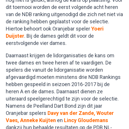
dit toernooi worden de eerst volgende acht heren
van de NDB ranking uitgenodigd die zich net niet via
de ranking hebben geplaatst voor de selectie.
Hiertoe behoort ook Oranjebar speler
Yoeri
Duijster
. Bij de dames geldt dit voor de
eerstvolgende vier dames.
Daarnaast krijgen de lidorganisaties de kans om
twee dames en twee heren af te vaardigen. De
spelers die vanuit de lidorganisatie worden
afgevaardigd moeten minstens drie NDB Rankings
hebben gespeeld in seizoen 2016-2017 bij de
heren A en de dames. Daarnaast dienen ze
uiteraard speelgerechtigd te zijn voor de selectie.
Namens de Peelland Dart Bond zijn dit jaar
Oranjebar spelers
Davy van der Zande, Wouter
Vaes, Anneke Kuijten
en
Lincy Gloudemans
dankzij hun behaalde resultaten op de PDB NL-