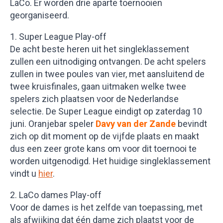
LaCo. Er worden drie aparte toernooien
georganiseerd.
1. Super League Play-off
De acht beste heren uit het singleklassement
zullen een uitnodiging ontvangen. De acht spelers
zullen in twee poules van vier, met aansluitend de
twee kruisfinales, gaan uitmaken welke twee
spelers zich plaatsen voor de Nederlandse
selectie. De Super League eindigt op zaterdag 10
juni. Oranjebar speler
Davy van der Zande
bevindt
zich op dit moment op de vijfde plaats en maakt
dus een zeer grote kans om voor dit toernooi te
worden uitgenodigd. Het huidige singleklassement
vindt u
hier
.
2. LaCo dames Play-off
Voor de dames is het zelfde van toepassing, met
als afwijking dat één dame zich plaatst voor de