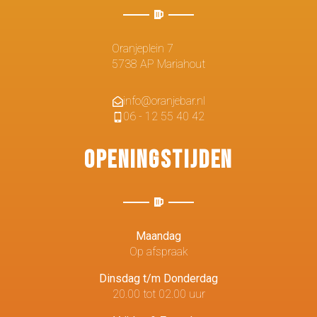
Oranjeplein 7
5738 AP Mariahout
info@oranjebar.nl
06 - 12 55 40 42
Openingstijden
Maandag
Op afspraak
Dinsdag t/m Donderdag
20.00 tot 02.00 uur