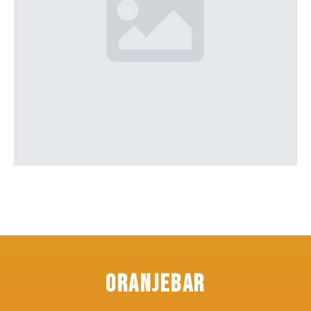
Oranjebar