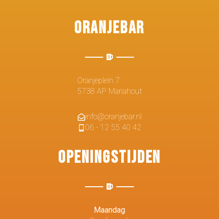
Oranjebar
Oranjeplein 7
5738 AP Mariahout
info@oranjebar.nl
06 - 12 55 40 42
Openingstijden
Maandag