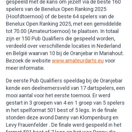
gespeeld met de kans om jezelf via de beste 160
spelers van de Benelux Open Ranking 2025
(Hoofdtoernooi) of de beste 64 spelers van de
Benelux Open Ranking 2025, met een gemiddelde
tot 70.00 (Amateurtoernooi) te plaatsen. In totaal
zijn er 150 Pub Qualifiers die gespeeld worden,
verdeeld over verschillende locaties in Nederland
en België waarvan 10 bij de Oranjebar in Mariahout.
Bezoek de website
www.amateurdarts.eu
voor
meer informatie.
De eerste Pub Qualifiers speeldag bij de Oranjebar
kende een deelnemersveld van 17 dartspelers, een
mooi aantal voor het eerste toernooi. Er werd
gestart in 3 groepen van 4 en 1 groep van 5 spelers
in het spelformat 501 best of 5 legs. In de finale
stonden deze avond Danny van Klompenburg en
Levy Frauenfelder . De finale werd gespeeld in het