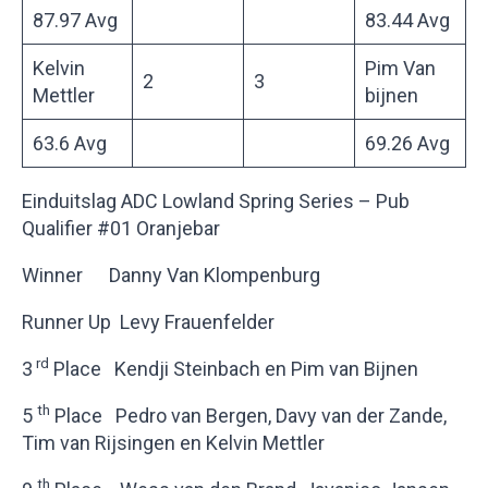
87.97 Avg
83.44 Avg
Kelvin
Pim Van
2
3
Mettler
bijnen
63.6 Avg
69.26 Avg
Einduitslag ADC Lowland Spring Series – Pub
Qualifier #01 Oranjebar
Winner Danny Van Klompenburg
Runner Up Levy Frauenfelder
rd
3
Place Kendji Steinbach en Pim van Bijnen
th
5
Place Pedro van Bergen, Davy van der Zande,
Tim van Rijsingen en Kelvin Mettler
th