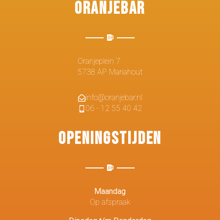
Oranjebar
Oranjeplein 7
5738 AP Mariahout
info@oranjebar.nl
06 - 12 55 40 42
Openingstijden
Maandag
Op afspraak