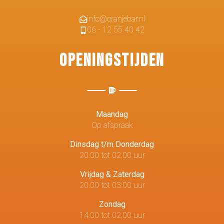
info@oranjebar.nl
06 - 12 55 40 42
Openingstijden
Maandag
Op afspraak
Dinsdag t/m Donderdag
20.00 tot 02.00 uur
Vrijdag & Zaterdag
20.00 tot 03.00 uur
Zondag
14.00 tot 02.00 uur