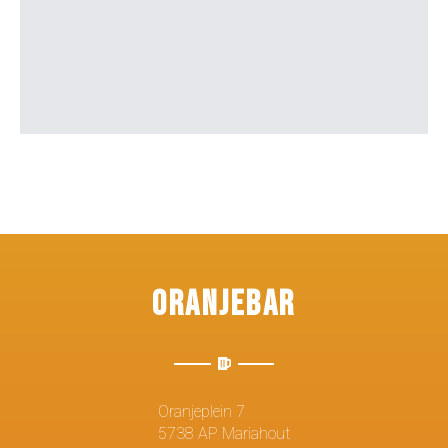
Oranjebar
Oranjeplein 7
5738 AP Mariahout